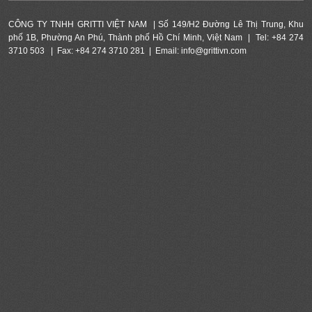
Năng lượng mặt trời
CÔNG TY TNHH GRITTI VIỆT NAM | Số 149/H2 Đường Lê Thị Trung, Khu
phố 1B, Phường An Phú, Thành phố Hồ Chí Minh, Việt Nam | Tel: +84 274
3710 503 | Fax: +84 274 3710 281 | Email: info@grittivn.com