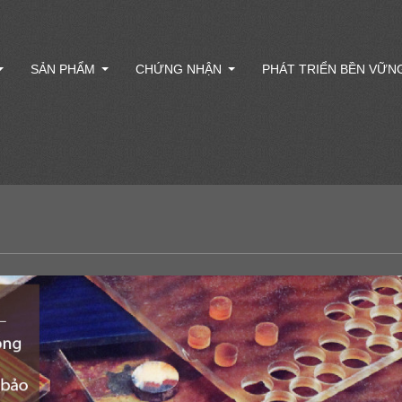
SẢN PHẨM
CHỨNG NHẬN
PHÁT TRIỂN BỀN VỮN