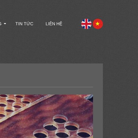
G
TIN TỨC
LIÊN HỆ